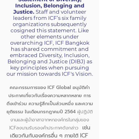
Inclusion, Belonging and
Justice.
Staff and volunteer
leaders from ICF’s six family
organizations subsequently
cosigned this statement.
Like
other elements under
overarching ICF, ICF Bangkok
has shared commitment and
embraced Diversity, Inclusion,
Belonging and Justice (DIBJ) as
key principles when pursuing
our mission towards ICF's Vision.
คณะกรรมการของ ICF Global อนุมัติคำ
ประกาศเกี่ยวกับเรื่องความหลากหลาย การ
ดึงเข้าร่วม ความรู้สึกเป็นส่วนหนึ่ง และความ
ยุติธรรม ในเดือนกรกฎาคมปี 2564
ผู้ปฏิบัติ
งานและผู้นำอาสาจากหกองค์กรในกลุ่มของ
เช่น
ICFลงนามรับรองคำประกาศดังกล่าว
เดียวกันกับองค์กรอื่น ๆ ภายใต้ ICF