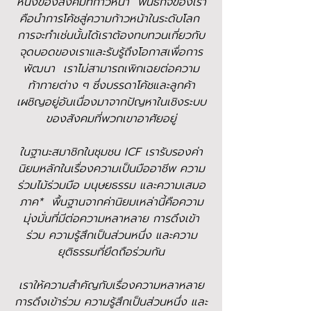
หนึ่งของสังคมที่ก้าวหน้า พันธกิจของเรา
คือนำการโค้ชสู่ความก้าวหน้าในระดับโลก
การจะทำเช่นนั้นได้เราต้องทบทวนเกี่ยวกับ
จุดบอดของเราและรับรู้ถึงโอกาสเพื่อการ
พัฒนา เราไม่สามารถเพิกเฉยต่อความ
ท้าทายต่าง ๆ ซึ่งบรรดาโค้ชและลูกค้า
เผชิญอยู่อันเนื่องมาจากปัญหาในเชิงระบบ
ของสังคมที่พวกเขาอาศัยอยู่
ในฐานะส
มาชิกใน
ชุมชน ICF เรารับรองค่า
นิยมหลักในเรื่องความเป็นมืออาชีพ ความ
ร่วมไม้ร่วมมือ มนุษยธรรม และความเสมอ
ภาค* พื้นฐานจากค่านิยมเหล่านี้คือความ
มุ่งมั่นที่มีต่อความหลาหลาย การดึงเข้า
ร่วม ความรู้สึกเป็นส่วนหนึ่ง และความ
ยุติธรรมที่ยึดถือร่วมกัน
เราให้ความสำคัญกับเรื่องความหลาหลาย
การดึงเข้าร่วม ความรู้สึกเป็นส่วนหนึ่ง และ