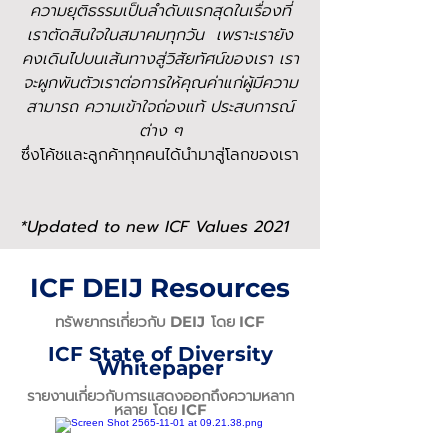
ความยุติธรรมเป็นลำดับแรกสุดในเรื่องที่
เราตัดสินใจในสมาคมทุกวัน เพราะเรายัง
คงเดินไปบนเส้นทางสู่วิสัยทัศน์ของเรา เรา
จะผูกพันตัวเราต่อการให้คุณค่าแก่ผู้มีความ
สามารถ ความเข้าใจถ่องแท้ ประสบการณ์
ต่าง ๆ
ซึ่งโค้ชและลูกค้าทุกคนได้นำมาสู่โลกของเรา
*Updated to new ICF Values 2021
ICF DEIJ Resources
ทรัพยากรเกี่ยวกับ
โดย
DEIJ
ICF
ICF State of Diversity
Whitepaper
รายงานเกี่ยวกับการแสดงออกถึงความหลาก
หลาย
โดย
ICF