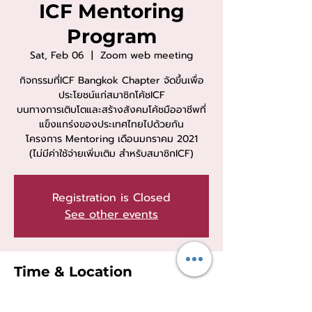
ICF Mentoring
Program
Sat, Feb 06
  |  
Zoom web meeting
กิจกรรมที่ICF Bangkok Chapter จัดขึ้นเพื่อ
ประโยชน์แก่สมาชิกโค้ชICF
บนทางการเติบโตและสร้างสังคมโค้ชมืออาชีพที่
แข็งแกร่งของประเทศไทยไปด้วยกัน
โครงการ Mentoring เดือนมกราคม 2021
(ไม่มีค่าใช้จ่ายเพิ่มเติม สำหรับสมาชิกICF)
Registration is Closed
See other events
Time & Location
Feb 06, 2021, 10:00 AM – 12:00 PM
Zoom web meeting