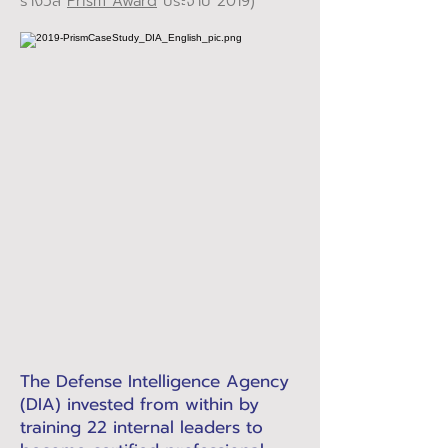
รางวัล
Prism Award
ประจำปี 2019)
The Defense Intelligence Agency
(DIA) invested from within by
training 22 internal leaders to