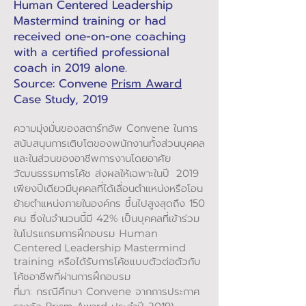
Human Centered Leadership
Mastermind training or had
received one-on-one coaching
with a certified professional
coach in 2019 alone.
Source: Convene
Prism Award
Case Study, 2019
ความมุ่งมั่นของสตาร์ทอัพ Convene ในการ
สนับสนุนการเติบโตของพนักงานทั้งส่วนบุคคล
และในส่วนของอาชีพการงานโดยอาศัย
วัฒนธรรมการโค้ช ส่งผลให้เฉพาะในปี
2019
เพียงปีเดียวมีบุคคลที่ได้เลื่อนตำแหน่งหรือโอน
ย้ายตำแหน่งภายในองค์กร ขึ้นไปสูงสุดถึง 150
คน ซึ่งในจำนวนนี้มี
เป็นบุคคลที่เข้าร่วม
42%
ในโปรแกรมการฝึกอบรม
Human
Centered Leadership Mastermind
หรือได้รับการโค้ชแบบตัวต่อตัวกับ
training
โค้ชอาชีพที่ผ่านการฝึกอบรม
ที่มา: กรณีศึกษา
จากการประกาศ
Convene