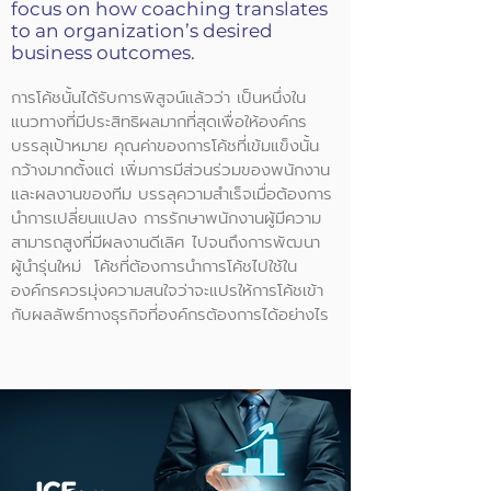
focus on how coaching translates
to an organization’s desired
business outcomes.
การโค้ชนั้นได้รับการพิสูจน์แล้วว่า เป็นหนึ่งใน
แนวทางที่มีประสิทธิผลมากที่สุดเพื่อให้องค์กร
บรรลุเป้าหมาย คุณค่าของการโค้ชที่เข้มแข็งนั้น
กว้างมากตั้งแต่ เพิ่มการมีส่วนร่วมของพนักงาน
และผลงานของทีม บรรลุความสำเร็จเมื่อต้องการ
นำการเปลี่ยนแปลง การรักษาพนักงานผู้มีความ
สามารถสูงที่มีผลงานดีเลิศ ไปจนถึงการพัฒนา
ผู้นำรุ่นใหม่ โค้ชที่ต้องการนำการโค้ชไปใช้ใน
องค์กรควรมุ่งความสนใจว่าจะแปรให้การโค้ชเข้า
กับผลลัพธ์ทางธุรกิจที่องค์กรต้องการได้อย่างไร