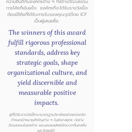
ความยินดีกับองค์กรต่าง ๆ ที่สร้างวัฒนธรรม
การโค้ชที่เข้มแข็ง องค์กรที่จะได้รับรางวัลนี้จะ
ต้องมีโค้ชที่ได้รับการรับรองคุณวุฒิโดย ICF
เป็นผู้เสนอชื่อ
The winners of this award
fulfill rigorous professional
standards, address key
strategic goals, shape
organizational culture, and
yield discernible and
measurable positive
impacts.
ผู้ที่ได้รับรางวัลนี้รักษามาตรฐานวิชาชีพอย่างเคร่งครัด
กำหนดเป้าหมายสำคัญต่าง ๆ ในเชิงกลยุทธ ก่อร่าง
วัฒนธรรมในองค์กร และมอบผลลัพธ์เชิงบวกที่มองเห็น
และวัดผลได้