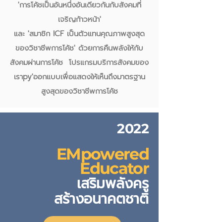
'การโค้ชเป็นอันหนึ่งอันเดียวกันกับสังคมที่
เจริญก้าวหน้า'
และ 'สมาชิก ICF เป็นตัวแทนคุณภาพสูงสุด
ของวิชาชีพการโค้ช' ด้วยการคืนพลังให้กับ
สังคมผ่านการโค้ช โปรแกรมบริการสังคมของ
เราpy'ออกแบบเพื่อแสดงให้เห็นถึงมาตรฐาน
สูงสุดของวิชาชีพการโค้ช
2022
EMpowered
Educator
เสริมพลังครู
สร้างอนาคตชาติ