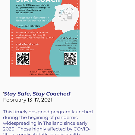
'
Stay Safe, Stay Coached
'
February 13-17, 2021
This timely designed program launched
during the begining of pandemic
widespreading in Thailand since early
2020. Those highly affected by COVID-
19, i.e., medical staffs, public health