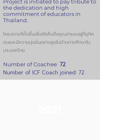
Project is initiated to pay tribute to
the dedication and high
commitment of educators in
Thailand.
โครงการที่ตั้งขึ้นเพื่อให้เห็นถึงคุณค่าของผู้ที่อุทิศ
ตนและมีความมุ่งมั่นอย่างสูงในด้านการศึกษาใน
ประเทศไทย
:
72
Number of Coachee
Number of ICF Coach joined: 72
2021