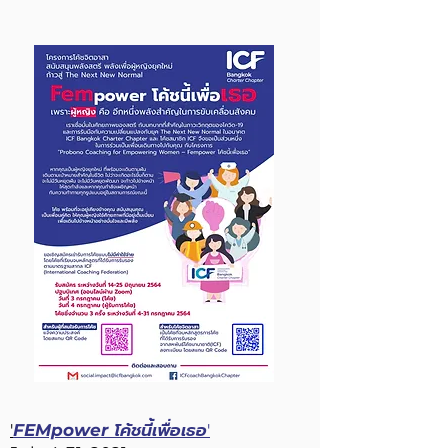
โค้ชนี้เพื่อเธอ
'
FEMpower
'